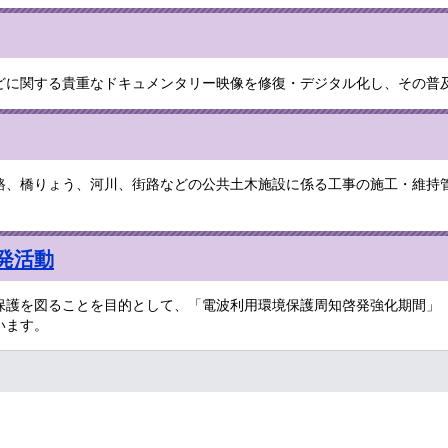
どに関する貴重なドキュメンタリー映像を修復・デジタル化し、その普
、橋りょう、河川、街路などの公共土木施設に係る工事の施工・維持
発活動
護を図ることを目的として、「電波利用環境保護周知啓発強化期間」（毎
います。