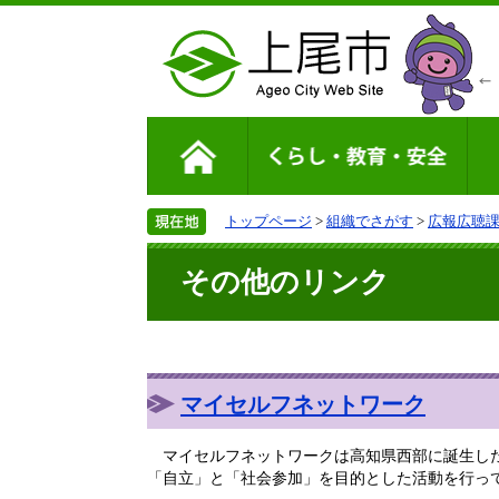
トップページ
>
組織でさがす
>
広報広聴
その他のリンク
マイセルフネットワーク
マイセルフネットワークは高知県西部に誕生した
「自立」と「社会参加」を目的とした活動を行っ