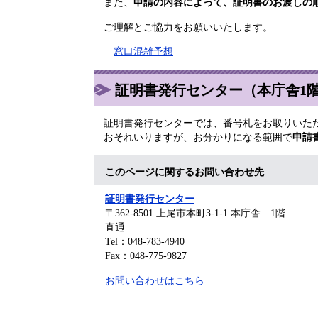
また、
申請の内容によって、証明書のお渡しの
ご理解とご協力をお願いいたします。
窓口混雑予想
証明書発行センター（本庁舎1
証明書発行センターでは、番号札をお取りいた
おそれいりますが、お分かりになる範囲で
申請
このページに関するお問い合わせ先
証明書発行センター
〒362-8501
上尾市本町3-1-1 本庁舎 1階
直通
Tel：048-783-4940
Fax：048-775-9827
お問い合わせはこちら