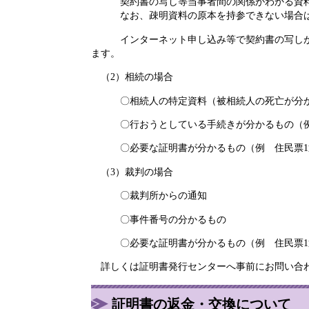
契約書の写し等当事者間の関係がわかる資料
なお、疎明資料の原本を持参できない場合は、
インターネット申し込み等で契約書の写しがな
ます。
（2）相続の場合
〇相続人の特定資料（被相続人の死亡が分か
〇行おうとしている手続きが分かるもの（例 
〇必要な証明書が分かるもの（例 住民票1
（3）裁判の場合
〇裁判所からの通知
〇事件番号の分かるもの
〇必要な証明書が分かるもの（例 住民票1
詳しくは証明書発行センターへ事前にお問い合
証明書の返金・交換について