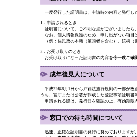
一度発行した証明書は、申請時の内容と発行した
1．申請されるとき
証明書について、ご不明な点がございましたら
なお、個人情報保護のため、申し出がない項目
（例：住民票の本籍（筆頭者を含む）、続柄（世
2．お受け取りのとき
お受け取りになった証明書の内容を
今一度ご確
成年後見人について
平成22年6月1日から戸籍法施行規則の一部が
うち、官庁または公署が作成した登記事項証明書
申請される際は、発行日を確認の上、有効期限
窓口での待ち時間について
迅速、正確な証明書の発行に努めておりますが、