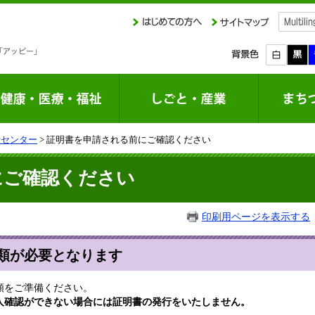
行センター
> 証明書を申請される前にご確認ください
にご確認ください
印刷用ページを表示する
類が必要となります
類をご準備ください。
人確認ができない場合には証明書の発行をいたしません。