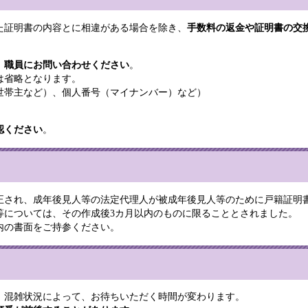
証明書の内容とに相違がある場合を除き、
手数料の返金や証明書の交
、
職員にお問い合わせください
。
は省略となります。
帯主など）、個人番号（マイナンバー）など）
認ください
。
改正され、成年後見人等の法定代理人が被成年後見人等のために戸籍証明
等については、その作成後3カ月以内のものに限ることとされました。
内の書面をご持参ください。
混雑状況によって、お待ちいただく時間が変わります。