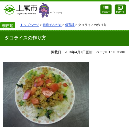
トップページ
>
組織でさがす
>
保育課
> タコライスの作り方
タコライスの作り方
掲載日：2018年4月1日更新
ページID：0193801