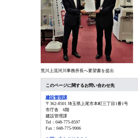
荒川上流河川事務所長へ要望書を提出
このページに関するお問い合わせ先
建設管理課
〒362-8501
埼玉県上尾市本町三丁目1番1号
市庁舎 6階
建設管理課
Tel：048-775-8597
Fax：048-775-9906