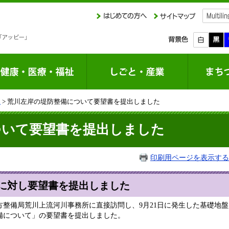
課
> 荒川左岸の堤防整備について要望書を提出しました
ついて要望書を提出しました
印刷用ページを表示する
に対し要望書を提出しました
地方整備局荒川上流河川事務所に直接訪問し、9月21日に発生した基礎地
備について」の要望書を提出しました。