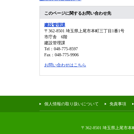
このページに関するお問い合わせ先
建設管理課
〒362-8501
埼玉県上尾市本町三丁目1番1号
市庁舎 6階
建設管理課
Tel：048-775-8597
Fax：048-775-9906
お問い合わせはこちら
個人情報の取り扱いについて
免責事項
〒362-8501 埼玉県上尾市