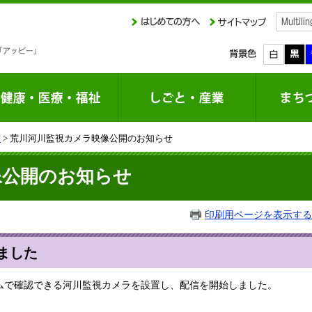
課
> 荒川河川監視カメラ映像公開のお知らせ
像公開のお知らせ
印刷用ページを表示する
ました
ムで確認できる河川監視カメラを設置し、配信を開始しました。