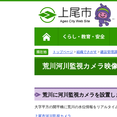
トップページ
>
組織でさがす
>
建設管理
荒川河川監視カメラ映
荒川に河川監視カメラを設置し
大字平方の開平橋に荒川の水位情報をリアルタイ
上尾市河川監視カメラ