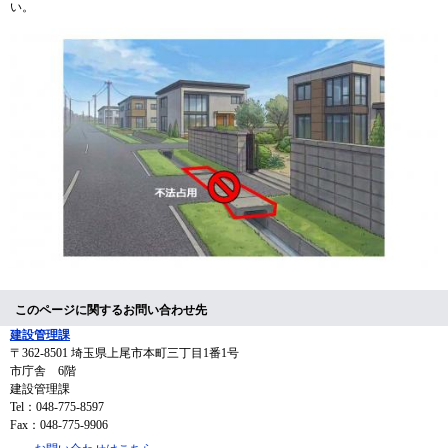
い。
このページに関するお問い合わせ先
建設管理課
〒362-8501
埼玉県上尾市本町三丁目1番1号
市庁舎 6階
建設管理課
Tel：048-775-8597
Fax：048-775-9906