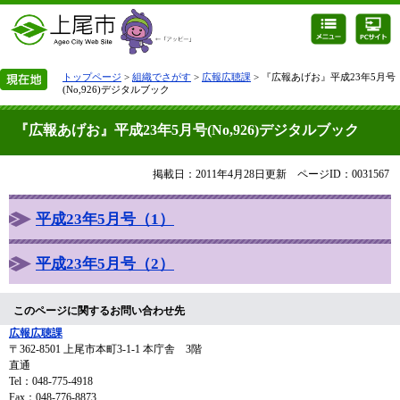
トップページ
>
組織でさがす
>
広報広聴課
> 『広報あげお』平成23年5月号
(No,926)デジタルブック
『広報あげお』平成23年5月号(No,926)デジタルブック
掲載日：2011年4月28日更新
ページID：0031567
平成23年5月号（1）
平成23年5月号（2）
このページに関するお問い合わせ先
広報広聴課
〒362-8501
上尾市本町3-1-1 本庁舎 3階
直通
Tel：048-775-4918
Fax：048-776-8873