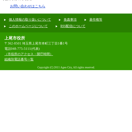
お問い合わせはこちら
個人情報の取り扱いについて
免責事項
著作権等
このホームページについて
RSS配信について
上尾市役所
〒362-8501 埼玉県上尾市本町三丁目1番1号
電話048-775-5111(代表)
（市役所のアクセス・開庁時間）
組織別電話番号一覧
Copyright (C) 2011 Ageo City, All rights reserved.