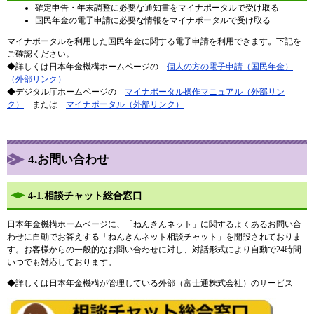
確定申告・年末調整に必要な通知書をマイナポータルで受け取る
国民年金の電子申請に必要な情報をマイナポータルで受け取る
マイナポータルを利用した国民年金に関する電子申請を利用できます。下記を
ご確認ください。
◆詳しくは日本年金機構ホームページの
個人の方の電子申請（国民年金）
（外部リンク​）
◆デジタル庁ホームページの
マイナポータル操作マニュアル（外部リン
ク）
または
マイナポータル（外部リンク）
4.
お問い合わせ
4-1.相談チャット総合窓口
日本年金機構ホームページに、「ねんきんネット」に関するよくあるお問い合
わせに自動でお答えする「ねんきんネット相談チャット」を開設されておりま
す。お客様からの一般的なお問い合わせに対し、対話形式により自動で24時間
いつでも対応しております。
◆詳しくは日本年金機構が管理している外部（富士通株式会社）のサービス