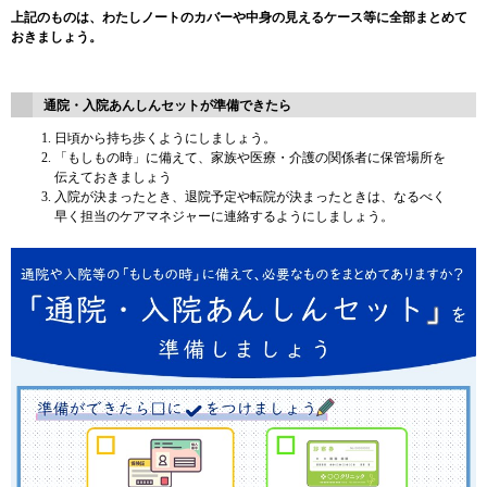
上記のものは、わたしノートのカバーや中身の見えるケース等に全部まとめて
おきましょう。
通院・入院あんしんセットが準備できたら
日頃から持ち歩くようにしましょう。
「もしもの時」に備えて、家族や医療・介護の関係者に保管場所を
伝えておきましょう
入院が決まったとき、退院予定や転院が決まったときは、なるべく
早く担当のケアマネジャーに連絡するようにしましょう。