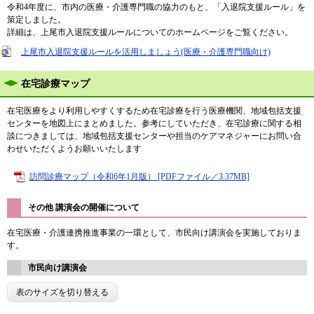
令和4年度に、市内の医療・介護専門職の協力のもと、「入退院支援ルール」を
策定しました。
詳細は、上尾市入退院支援ルールについてのホームページをご覧ください。
上尾市入退院支援ルールを活用しましょう(医療・介護専門職向け)
在宅診療マップ
在宅医療をより利用しやすくするため在宅診療を行う医療機関、地域包括支援
センターを地図上にまとめました。参考にしていただき、在宅診療に関する相
談につきましては、地域包括支援センターや担当のケアマネジャーにお問い合
わせいただくようお願いいたします
訪問診療マップ（令和6年1月版） [PDFファイル／3.37MB]
その他 講演会の開催について
在宅医療・介護連携推進事業の一環として、市民向け講演会を実施しておりま
す。
市民向け講演会
表のサイズを切り替える