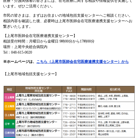
医療・介護関係者の皆さまには、在宅医療に関する相談や情報提供を実施して
います。ぜひご活用ください。
市民の皆さまは、まずはお住まいの地域包括支援センターへご相談ください。
相談内容を確認した後、必要時は上尾市医師会在宅医療連携支援センターへお
繋ぎいたします。
【上尾市医師会在宅医療連携支援センター】
相談受付時間：月曜日から金曜日 9時00分から17時00分
場所：上尾中央総合病院内
Tel：048‐615‐0020
​※ホームページは、
こちら（上尾市医師会在宅医療連携支援センター）から
【上尾市地域包括支援センター】