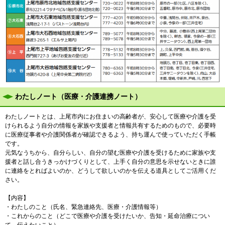
わたしノート（医療・介護連携ノート）
わたしノートとは、上尾市内にお住まいの高齢者が、安心して医療や介護を受
けられるよう自分の情報を家族や支援者と情報共有するためのもので、必要時
に医療従事者や介護関係者が確認できるよう、持ち運んで使っていただく手帳
です。
元気なうちから、自分らしい、自分の望む医療や介護を受けるために家族や支
援者と話し合うきっかけづくりとして、上手く自分の意思を示せないときに誰
に連絡をとればよいのか、どうして欲しいのかを伝える道具としてご活用くだ
さい。
【内容】
・わたしのこと（氏名、緊急連絡先、医療・介護情報等）
・これからのこと（どこで医療や介護を受けたいか、告知・延命治療につい
て、伝えたいこと）