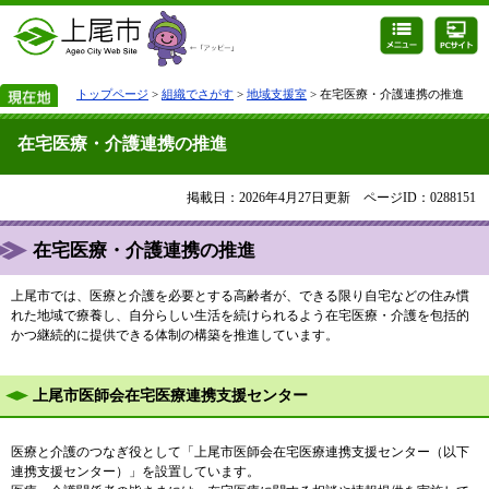
トップページ
>
組織でさがす
>
地域支援室
> 在宅医療・介護連携の推進
在宅医療・介護連携の推進
掲載日：2026年4月27日更新
ページID：0288151
在宅医療・介護連携の推進
上尾市では、医療と介護を必要とする高齢者が、できる限り自宅などの住み慣
れた地域で療養し、自分らしい生活を続けられるよう在宅医療・介護を包括的
かつ継続的に提供できる体制の構築を推進しています。
上尾市医師会在宅医療連携支援センター
医療と介護のつなぎ役として「上尾市医師会在宅医療連携支援センター（以下
連携支援センター）」を設置しています。