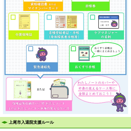
上尾市入退院支援ルール