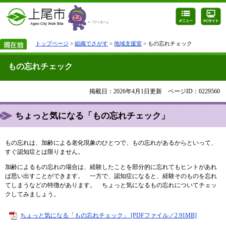
トップページ
>
組織でさがす
>
地域支援室
> もの忘れチェック
もの忘れチェック
掲載日：2026年4月1日更新
ページID：0229560
ちょっと気になる「もの忘れチェック」
もの忘れは、加齢による老化現象のひとつで、もの忘れがあるからといって、
すぐ認知症とは限りません。
加齢によるもの忘れの場合は、経験したことを部分的に忘れてもヒントがあれ
ば思い出すことができます。 一方で、認知症になると、経験そのものを忘れ
てしまうなどの特徴があります。 ちょっと気になるもの忘れについてチェッ
クしてみましょう。
ちょっと気になる「もの忘れチェック」 [PDFファイル／2.91MB]