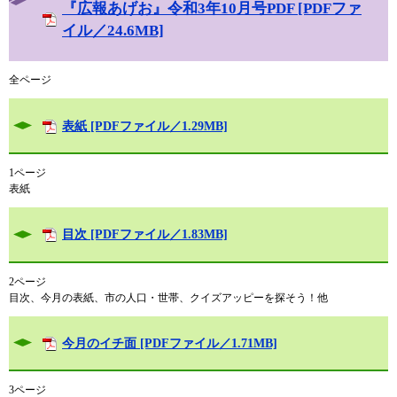
『広報あげお』令和3年10月号PDF [PDFファ
イル／24.6MB]
全ページ
表紙 [PDFファイル／1.29MB]
1ページ
表紙
目次 [PDFファイル／1.83MB]
2ページ
目次、今月の表紙、市の人口・世帯、クイズアッピーを探そう！他
今月のイチ面 [PDFファイル／1.71MB]
3ページ