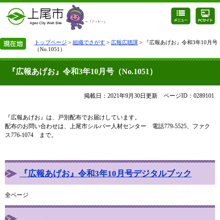
トップページ
>
組織でさがす
>
広報広聴課
> 『広報あげお』令和3年10月号
（No.1051）
『広報あげお』令和3年10月号（No.1051）
掲載日：2021年9月30日更新
ページID：0289101
『広報あげお』は、戸別配布でお届けしています。
配布のお問い合わせは、上尾市シルバー人材センター 電話779-5525、ファク
ス776-1074 まで。
『広報あげお』令和3年10月号デジタルブック
全ページ