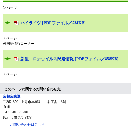
34ぺージ
ハイライツ [PDFファイル／534KB]
35ページ
外国語情報コーナー
新型コロナウイルス関連情報 [PDFファイル／858KB]
36ページ
このページに関するお問い合わせ先
広報広聴課
〒362-8501
上尾市本町3-1-1 本庁舎 3階
直通
Tel：048-775-4918
Fax：048-776-8873
お問い合わせはこちら