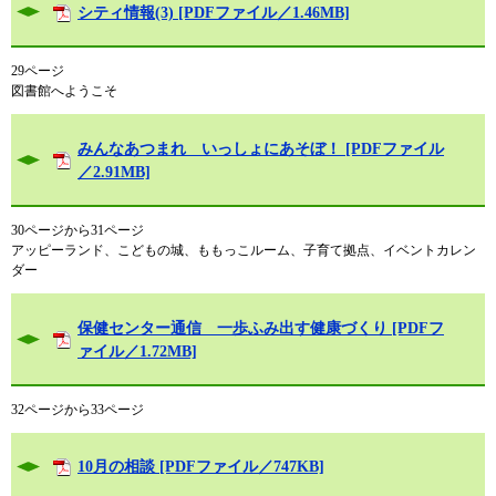
シティ情報(3) [PDFファイル／1.46MB]
29ページ
図書館へようこそ
みんなあつまれ いっしょにあそぼ！ [PDFファイル
／2.91MB]
30ページから31ページ
アッピーランド、こどもの城、ももっこルーム、子育て拠点、イベントカレン
ダー
保健センター通信 一歩ふみ出す健康づくり [PDFフ
ァイル／1.72MB]
32ページから33ページ
10月の相談 [PDFファイル／747KB]