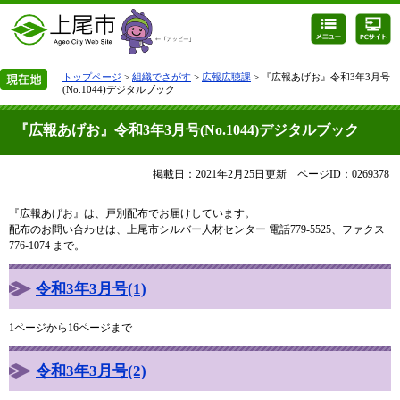
トップページ
>
組織でさがす
>
広報広聴課
> 『広報あげお』令和3年3月号
(No.1044)デジタルブック
『広報あげお』令和3年3月号(No.1044)デジタルブック
掲載日：2021年2月25日更新
ページID：0269378
『広報あげお』は、戸別配布でお届けしています。
配布のお問い合わせは、上尾市シルバー人材センター 電話779-5525、ファクス
776-1074 まで。
令和3年3月号(1)
1ページから16ページまで
令和3年3月号(2)