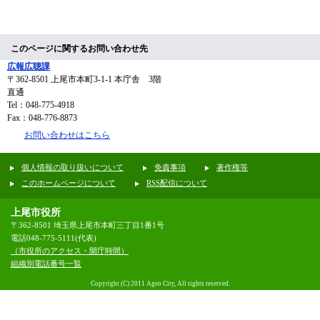
このページに関するお問い合わせ先
広報広聴課
〒362-8501
上尾市本町3-1-1 本庁舎 3階
直通
Tel：048-775-4918
Fax：048-776-8873
お問い合わせはこちら
個人情報の取り扱いについて
免責事項
著作権等
このホームページについて
RSS配信について
上尾市役所
〒362-8501 埼玉県上尾市本町三丁目1番1号
電話048-775-5111(代表)
（市役所のアクセス・開庁時間）
組織別電話番号一覧
Copyright (C) 2011 Ageo City, All rights reserved.