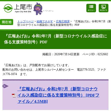
トップページ
>
組織でさがす
>
広報広聴課
> 『広報あげお』令和2年7月（新
型コロナウイルス感染症に係る支援策特別号）PDF
『広報あげお』令和2年7月（新型コロナウイルス感染症に
係る支援策特別号）PDF
掲載日：2020年7月14日更新
ページID：0252602
『広報あげお』は、戸別配布でお届けしています。
配布のお問い合わせは、上尾市シルバー人材センター 電話779-5525、ファク
ス776-1074 まで。
『広報あげお』令和2年7月（新型コロナウ
イルス感染症に係る支援策特別号） [PDFフ
ァイル／4.5MB]