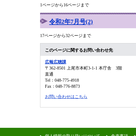
1ページから16ページまで
令和2年7月号(2)
17ページから32ページまで
このページに関するお問い合わせ先
広報広聴課
〒362-8501
上尾市本町3-1-1 本庁舎 3階
直通
Tel：048-775-4918
Fax：048-776-8873
お問い合わせはこちら
個人情報の取り扱いについて
免責事項