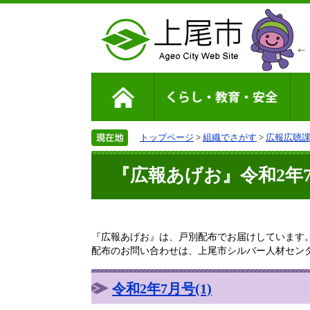
トップページ
>
組織でさがす
>
広報広聴
『広報あげお』令和2年7月
『広報あげお』は、戸別配布でお届けしています
配布のお問い合わせは、上尾市シルバー人材センター 電話
令和2年7月号(1)