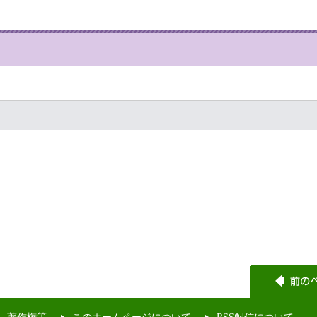
著作権等
このホームページについて
RSS配信について