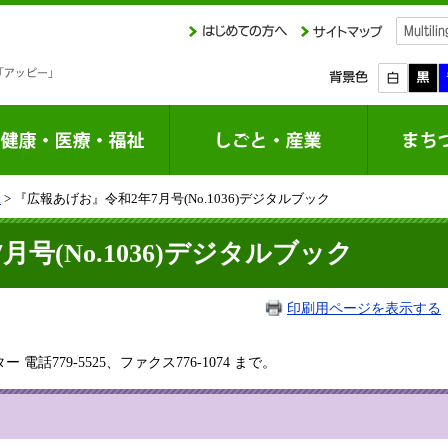
課
> 『広報あげお』令和2年7月号(No.1036)デジタルブック
号(No.1036)デジタルブック
印刷用ページを表示する
。
779-5525、ファクス776-1074 まで。