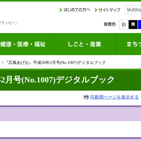
課
> 『広報あげお』平成30年2月号(No.1007)デジタルブック
月号(No.1007)デジタルブック
印刷用ページを表示する