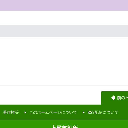
著作権等
このホームページについて
RSS配信について