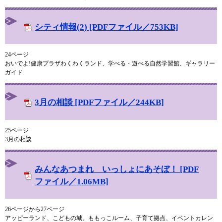
シティ情報(2) [PDFファイル／753KB]
24ページ
おいでよ!健康プラザわくわくランド、学べる・遊べる自然学習館、ギャラリー
ガイド
3月の相談 [PDFファイル／244KB]
25ページ
3月の相談
みんなあつまれ いっしょにあそぼ！ [PDF
ファイル／1.06MB]
26ページから27ページ
アッピーランド、こどもの城、ももっこルーム、子育て拠点、イベントカレン