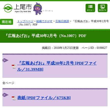
トップページ
>
組織でさがす
>
広報広聴課
> 『広報あげお』平成30年2月号
（No.1007）PDF
『広報あげお』平成30年2月号（No.1007）PDF
掲載日：2018年1月25日更新
ページID：0190627
『広報あげお』平成30年2月号 [PDFファイ
ル／31.39MB]
全ページ
表紙 [PDFファイル／675KB]