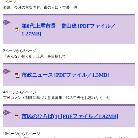
1ページ
表紙、今月の主な内容、市の人口・世帯 他
第8代上尾市長 畠山稔 [PDFファイル／
1.27MB]
2ページから3ページ
「みんなが輝く街、上尾」を目指して
市政ニュース [PDFファイル／1.3MB]
4ページから9ページ
市民コメント制度に基づく意見募集、税の申告をお忘れなく 他
市民のひろば(1) [PDFファイル／1.92MB]
10ページから11ページ