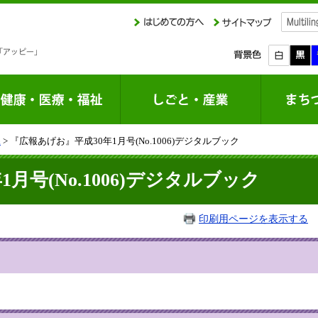
課
> 『広報あげお』平成30年1月号(No.1006)デジタルブック
月号(No.1006)デジタルブック
印刷用ページを表示する
掲