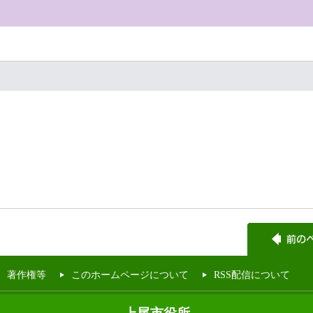
著作権等
このホームページについて
RSS配信について