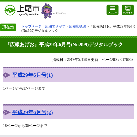
トップページ
>
組織でさがす
>
広報広聴課
> 『広報あげお』平成29年6月号
(No.999)デジタルブック
『広報あげお』平成29年6月号(No.999)デジタルブック
掲載日：2017年5月29日更新
ページID：0176058
平成29年6月号(1)
1ページから17ページまで
平成29年6月号(2)
18ページから36ページまで