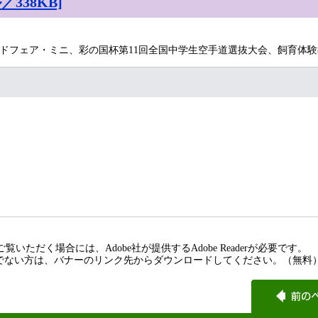
338KB]
ドフェア・ミニ、彩の国杯第11回全国中学生空手道選抜大会、飼育体験
覧いただく場合には、Adobe社が提供するAdobe Readerが必要です。
rをお持ちでない方は、バナーのリンク先からダウンロードしてください。（無料