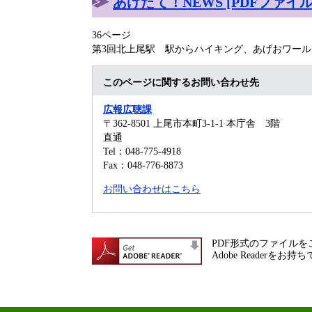
あげたて！NEWS [PDFファイル／
36ページ
第3回北上尾駅 駅からハイキング、あげおワール
このページに関するお問い合わせ先
広報広聴課
〒362-8501
上尾市本町3-1-1 本庁舎 3階
直通
Tel：048-775-4918
Fax：048-776-8873
お問い合わせはこちら
PDF形式のファイルをご
Adobe Reade