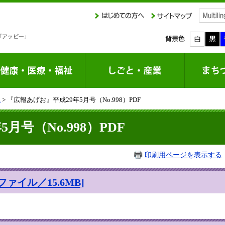
課
> 『広報あげお』平成29年5月号（No.998）PDF
月号（No.998）PDF
印刷用ページを表示する
ファイル／15.6MB]