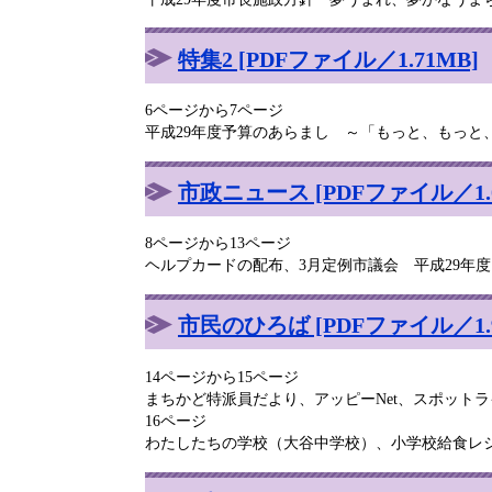
特集2 [PDFファイル／1.71MB]
6ページから7ページ
平成29年度予算のあらまし ～「もっと、もっと
市政ニュース [PDFファイル／1.0
8ページから13ページ
ヘルプカードの配布、3月定例市議会 平成29年
市民のひろば [PDFファイル／1.9
14ページから15ページ
まちかど特派員だより、アッピーNet、スポット
16ページ
わたしたちの学校（大谷中学校）、小学校給食レ