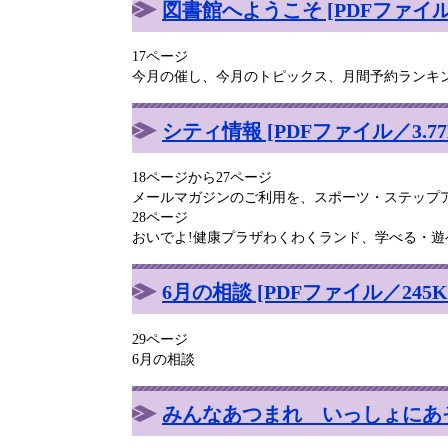
図書館へようこそ [PDFファイル／
17ページ
今月の催し、今月のトピックス、月間予約ランキ
シティ情報 [PDFファイル／3.77
18ページから27ページ
メールマガジンのご利用を、スポーツ・ステップ
28ページ
おいでよ!健康プラザわくわくランド、学べる・
6月の相談 [PDFファイル／245K
29ページ
6月の相談
みんなあつまれ いっしょにあそぼ！