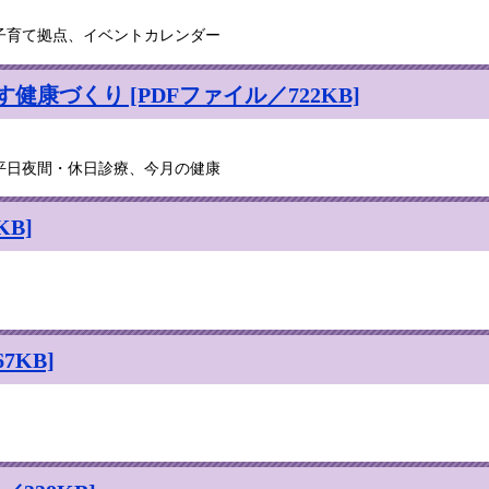
子育て拠点、イベントカレンダー
康づくり [PDFファイル／722KB]
平日夜間・休日診療、今月の健康
B]
7KB]