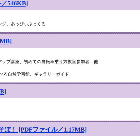
546KB]
ング、あっぴぃぶっくる
MB]
アップ講座、初めての自転車乗り方教室参加者 他
遊べる自然学習館、ギャラリーガイド
B]
 [PDFファイル／1.17MB]