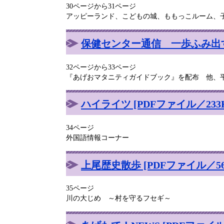
30ページから31ページ
アッピーランド、こどもの城、ももっこルーム、
保健センター通信 一歩ふみ出す健
32ページから33ページ
『あげおマタニティガイドブック』を配布 他、
ハイライツ [PDFファイル／233K
34ページ
外国語情報コーナー
上尾歴史散歩 [PDFファイル／56
35ページ
川の大じめ ～村を守るフセギ～