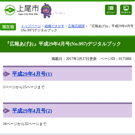
トップページ
>
組織でさがす
>
広報広聴課
> 『広報あげお』平成29年4月号
(No.997)デジタルブック
『広報あげお』平成29年4月号(No.997)デジタルブック
掲載日：2017年3月27日更新
ページID：0171884
平成29年4月号(1)
1ページから15ページまで
平成29年4月号(2)
16ページから32ページまで