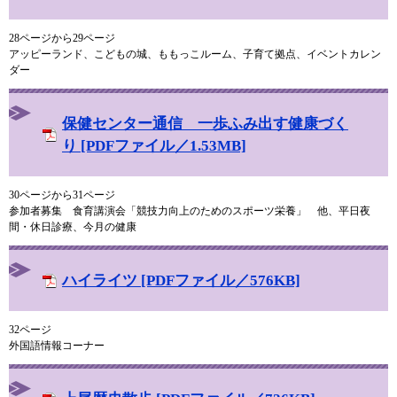
28ページから29ページ
アッピーランド、こどもの城、ももっこルーム、子育て拠点、イベントカレン
ダー
保健センター通信 一歩ふみ出す健康づく
り [PDFファイル／1.53MB]
30ページから31ページ
参加者募集 食育講演会「競技力向上のためのスポーツ栄養」 他、平日夜
間・休日診療、今月の健康
ハイライツ [PDFファイル／576KB]
32ページ
外国語情報コーナー