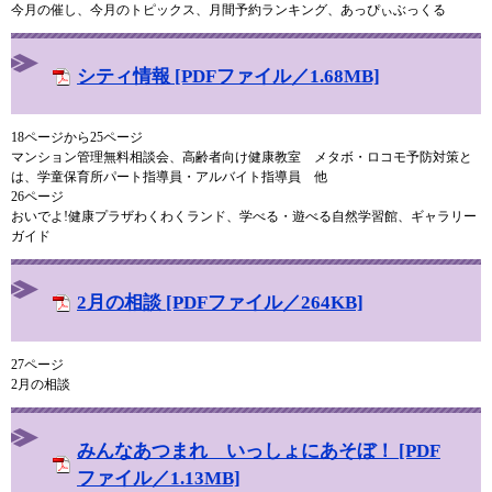
今月の催し、今月のトピックス、月間予約ランキング、あっぴぃぶっくる
シティ情報 [PDFファイル／1.68MB]
18ページから25ページ
マンション管理無料相談会、高齢者向け健康教室 メタボ・ロコモ予防対策と
は、学童保育所パート指導員・アルバイト指導員 他
26ページ
おいでよ!健康プラザわくわくランド、学べる・遊べる自然学習館、ギャラリー
ガイド
2月の相談 [PDFファイル／264KB]
27ページ
2月の相談
みんなあつまれ いっしょにあそぼ！ [PDF
ファイル／1.13MB]