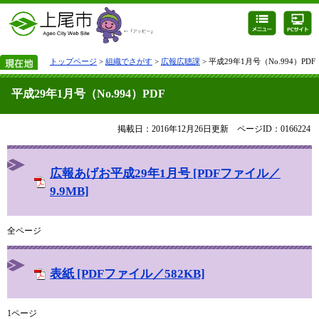
トップページ
>
組織でさがす
>
広報広聴課
> 平成29年1月号（No.994）PDF
平成29年1月号（No.994）PDF
掲載日：2016年12月26日更新
ページID：0166224
広報あげお平成29年1月号 [PDFファイル／
9.9MB]
全ページ
表紙 [PDFファイル／582KB]
1ページ