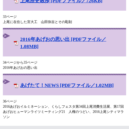
上尾歴史散歩 [PDFファイル／726KB]
33ページ
上尾に在住した宮大工 山田弥吉とその彫刻
2016年あげおの思い出 [PDFファイル／
1.08MB]
34ページから35ページ
2016年あげおの思い出
あげたて！NEWS [PDFファイル／1.02MB]
36ページ
2016あげおイルミネーション、くらしフェスタ第34回上尾消費生活展、第17回
あげおヒューマンライツミーティング21 人権のつどい、2016上尾シティマラ
ソン