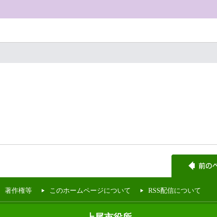
著作権等
このホームページについて
RSS配信について