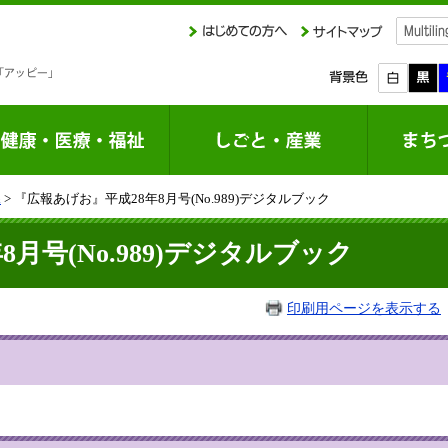
課
> 『広報あげお』平成28年8月号(No.989)デジタルブック
月号(No.989)デジタルブック
印刷用ページを表示する