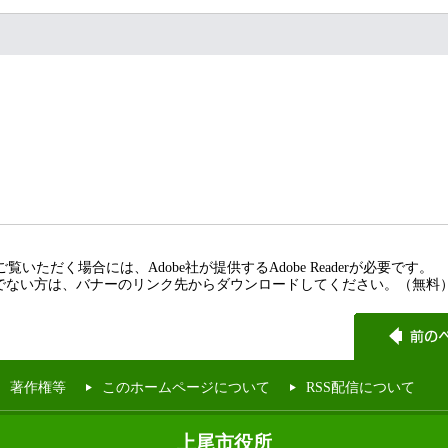
覧いただく場合には、Adobe社が提供するAdobe Readerが必要です。
rをお持ちでない方は、バナーのリンク先からダウンロードしてください。（無料
著作権等
このホームページについて
RSS配信について
上尾市役所