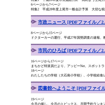
6ページから7ページ
特集2 平成28年度上尾市一般会計予算 大切な
市政ニュース [PDFファイル／2.1
8ページから15ページ
ドクターカーの運行、平成27年国勢調査の速報、
市民のひろば [PDFファイル／2.3
16ページから17ページ
まちかど特派員だより、アッピーNet、スポット
18ページ
わたしたちの学校（大石南小学校）、小学校給食
図書館へようこそ [PDFファイル／
19ページ
今月の催し、今月のトピックス、月間予約ランキ