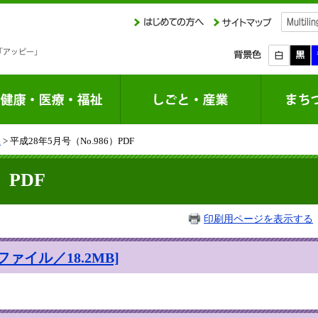
課
> 平成28年5月号（No.986）PDF
）PDF
印刷用ページを表示する
ファイル／18.2MB]