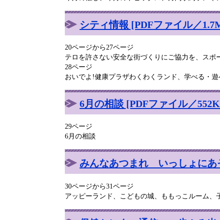
シティ情報 [PDFファイル／1.7M
20ページから27ページ
テロを許さない安全な街づくりにご協力を、スポ
28ページ
おいでよ!健康プラザわくわくランド、学べる・
6月の相談 [PDFファイル／552K
29ページ
6月の相談
みんなあつまれ いっしょにあそぼ！
30ページから31ページ
アッピーランド、こどもの城、ももっこルーム、