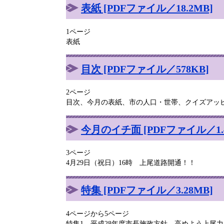
表紙 [PDFファイル／18.2MB]
1ページ
表紙
目次 [PDFファイル／578KB]
2ページ
目次、今月の表紙、市の人口・世帯、クイズアッ
今月のイチ面 [PDFファイル／1.4
3ページ
4月29日（祝日）16時 上尾道路開通！！
特集 [PDFファイル／3.28MB]
4ページから5ページ
特集1 平成28年度市長施政方針 高めよう上尾力