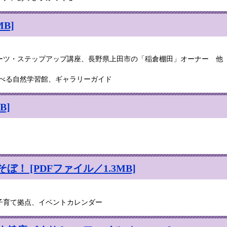
B]
ーツ・ステップアップ講座、長野県上田市の「稲倉棚田」オーナー 他
遊べる自然学習館、ギャラリーガイド
B]
 [PDFファイル／1.3MB]
子育て拠点、イベントカレンダー