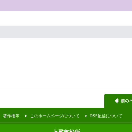
著作権等
このホームページについて
RSS配信について