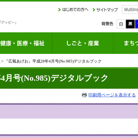
課
> 『広報あげお』平成28年4月号(No.985)デジタルブック
月号(No.985)デジタルブック
印刷用ページを表示する