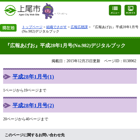
トップページ
>
組織でさがす
>
広報広聴課
> 『広報あげお』平成28年1月号
(No.982)デジタルブック
『広報あげお』平成28年1月号(No.982)デジタルブック
掲載日：2015年12月25日更新
ページID：0138962
平成28年1月号(1)
1ページから19ページまで
平成28年1月号(2)
20ページから40ページまで
このページに関するお問い合わせ先