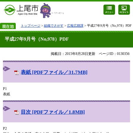
トップページ
>
組織でさがす
>
広報広聴課
> 平成27年9月号（No,978）PDF
平成27年9月号（No,978）PDF
掲載日：2015年8月28日更新
ページID：0130356
表紙 [PDFファイル／31.7MB]
P1
表紙
目次 [PDFファイル／1.8MB]
P2