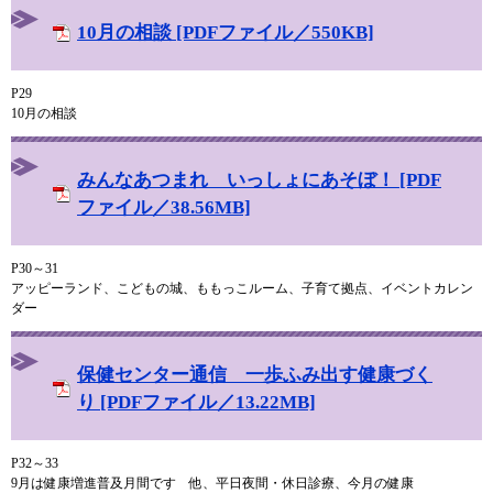
10月の相談 [PDFファイル／550KB]
P29
10月の相談
みんなあつまれ いっしょにあそぼ！ [PDF
ファイル／38.56MB]
P30～31
アッピーランド、こどもの城、ももっこルーム、子育て拠点、イベントカレン
ダー
保健センター通信 一歩ふみ出す健康づく
り [PDFファイル／13.22MB]
P32～33
9月は健康増進普及月間です 他、平日夜間・休日診療、今月の健康