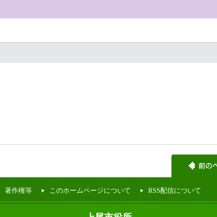
著作権等
このホームページについて
RSS配信について