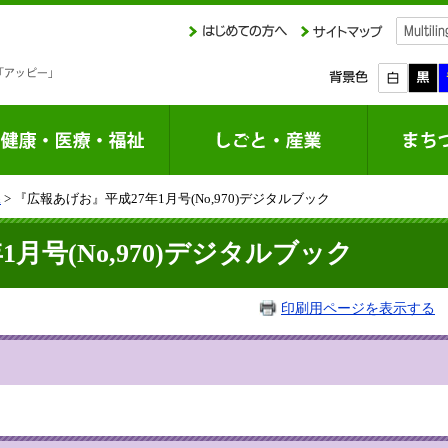
課
> 『広報あげお』平成27年1月号(No,970)デジタルブック
月号(No,970)デジタルブック
印刷用ページを表示する
掲