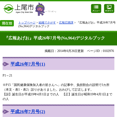
トップページ
>
組織でさがす
>
広報広聴課
> 『広報あげお』平成26年7月号
(No,964)デジタルブック
『広報あげお』平成26年7月号(No,964)デジタルブック
掲載日：2014年6月26日更新
ページID：0102976
平成26年7月号(1)
P1～21
※P15「国民健康保険加入者の皆さんへ」の記事中、負担割合の説明で3カ所
（本文・表1・表2）誤りがありました。おわびして訂正します。
【誤】誕生日が平成19年4月1日までの人 【正】誕生日が昭和19年4月1日まで
の人
平成26年7月号(2)