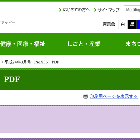
課
> 平成24年3月号（No,936）PDF
）PDF
印刷用ページを表示する