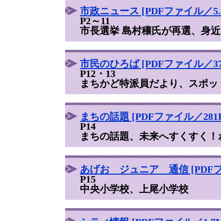
市政ニュース [PDFファイル／5.3
P2～11
市長選挙 島村穰氏が再選、身
市民のひろば [PDFファイル／37
P12・13
まちかど特派員だより、スポッ
まちの話題 [PDFファイル／281K
P14
まちの話題、未来へすくすく！
あげお ジュニア 通信 [PDFフ
P15
中央小学校、上尾小学校