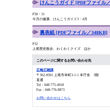
けんこうガイド [PDFファイル／3
P30・31
今月の健康、けんこうガイド3・4月
裏表紙 [PDFファイル／348KB]
P32
上尾歴史散歩、わくわくクイズ ほか
このページに関するお問い合わせ先
広報広聴課
〒362-8501
上尾市本町3-1-1 本庁舎 3階
直通
Tel：048-775-4918
Fax：048-776-8873
お問い合わせはこちら