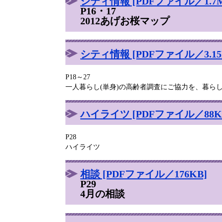
シティ情報 [PDFファイル／1.7M
P16・17
2012あげお桜マップ
シティ情報 [PDFファイル／3.15
P18～27
一人暮らし(単身)の高齢者調査にご協力を、暮ら
ハイライツ [PDFファイル／88K
P28
ハイライツ
相談 [PDFファイル／176KB]
P29
4月の相談