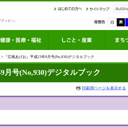
課
> 『広報あげお』平成23年9月号(No,930)デジタルブック
月号(No,930)デジタルブック
印刷用ページを表示する