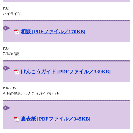
P32
ハイライツ
相談 [PDFファイル／170KB]
P33
7月の相談
けんこうガイド [PDFファイル／339KB]
P34・35
今月の健康、けんこうガイド6・7月
裏表紙 [PDFファイル／345KB]