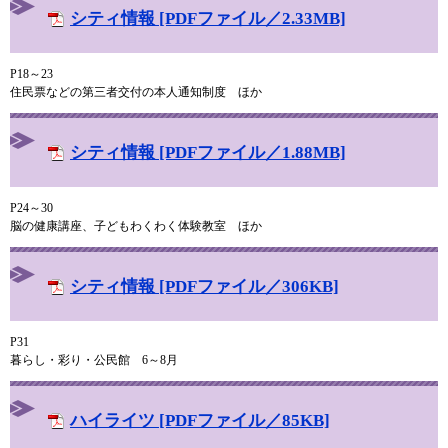
シティ情報 [PDFファイル／2.33MB]
P18～23
住民票などの第三者交付の本人通知制度 ほか
シティ情報 [PDFファイル／1.88MB]
P24～30
脳の健康講座、子どもわくわく体験教室 ほか
シティ情報 [PDFファイル／306KB]
P31
暮らし・彩り・公民館 6～8月
ハイライツ [PDFファイル／85KB]