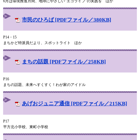
6月は環境推進月間、地球にやさしい"エコライフ"の実践を ほか
市民のひろば [PDFファイル／380KB]
P14・15
まちかど特派員だより、スポットライト ほか
まちの話題 [PDFファイル／258KB]
P16
まちの話題、未来へすくすく！わが家のアイドル
あげおジュニア通信 [PDFファイル／215KB]
P17
平方北小学校、東町小学校