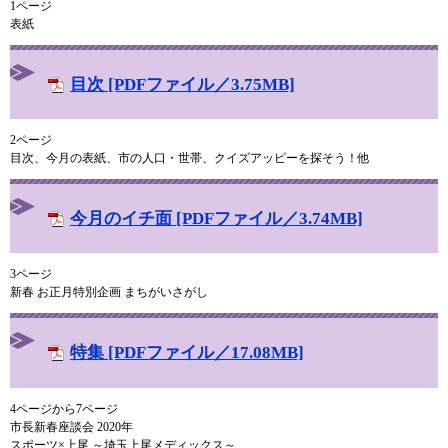
1ページ
表紙
目次 [PDFファイル／3.75MB]
2ページ
目次、今月の表紙、市の人口・世帯、クイズアッピーを探そう！他
今月のイチ面 [PDFファイル／3.74MB]
3ページ
新春 お正月特別企画 まちがいさがし
特集 [PDFファイル／17.08MB]
4ページから7ページ
市長新春座談会 2020年
スポーツ×上尾 ～埼玉上尾メディックス～