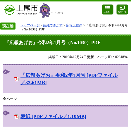
トップページ
>
組織でさがす
>
広報広聴課
> 『広報あげお』令和2年1月号
（No.1030）PDF
『広報あげお』令和2年1月号（No.1030）PDF
掲載日：2019年12月24日更新
ページID：0231894
『広報あげお』令和2年1月号 [PDFファイル
／33.61MB]
全ページ
表紙 [PDFファイル／1.19MB]