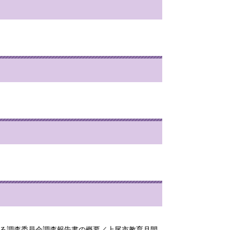
題に係る調査委員会調査報告書の概要／上尾市教育月間