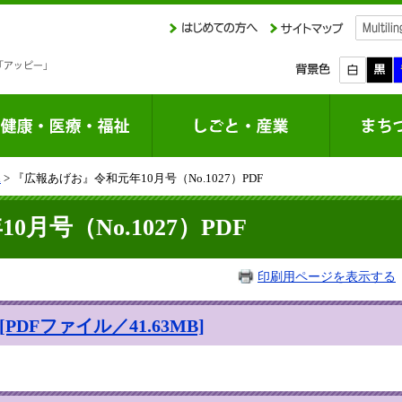
課
> 『広報あげお』令和元年10月号（No.1027）PDF
月号（No.1027）PDF
印刷用ページを表示する
DFファイル／41.63MB]