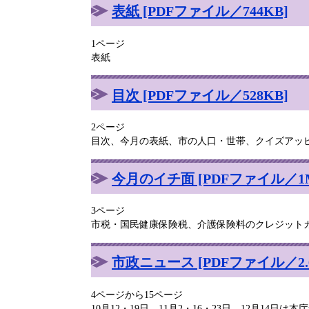
表紙 [PDFファイル／744KB]
1ページ
表紙
目次 [PDFファイル／528KB]
2ページ
目次、今月の表紙、市の人口・世帯、クイズアッ
今月のイチ面 [PDFファイル／1
3ページ
市税・国民健康保険税、介護保険料のクレジット
市政ニュース [PDFファイル／2.6
4ページから15ページ
10月12・19日、11月2・16・23日、12月