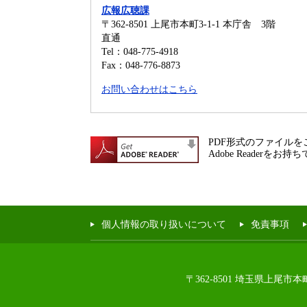
広報広聴課
〒362-8501
上尾市本町3-1-1 本庁舎 3階
直通
Tel：048-775-4918
Fax：048-776-8873
お問い合わせはこちら
PDF形式のファイルをご
Adobe Reade
個人情報の取り扱いについて
免責事項
〒362-8501 埼玉県上尾市