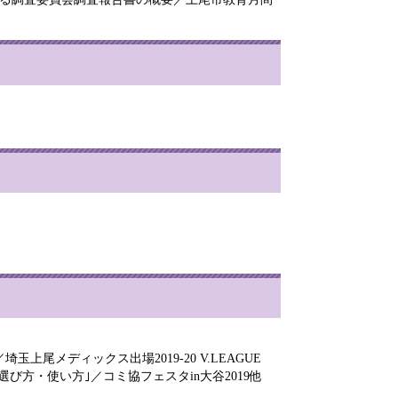
メディックス出場2019-20 V.LEAGUE
び方・使い方｣／コミ協フェスタin大谷2019他