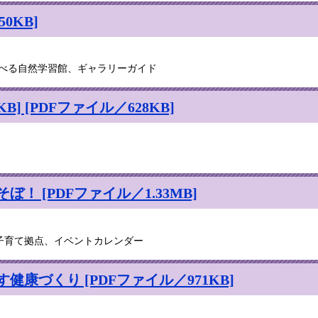
0KB]
遊べる自然学習館、ギャラリーガイド
KB]
[PDFファイル／628KB]
 [PDFファイル／1.33MB]
子育て拠点、イベントカレンダー
康づくり [PDFファイル／971KB]