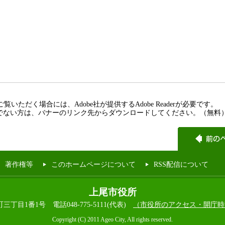
覧いただく場合には、Adobe社が提供するAdobe Readerが必要です。
rをお持ちでない方は、バナーのリンク先からダウンロードしてください。（無料
著作権等
このホームページについて
RSS配信について
上尾市役所
本町三丁目1番1号
電話048-775-5111(代表)
（市役所のアクセス・開庁時
Copyright (C) 2011 Ageo City, All rights reserved.