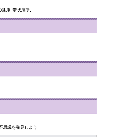
健康｢帯状疱疹｣
不思議を発見しよう