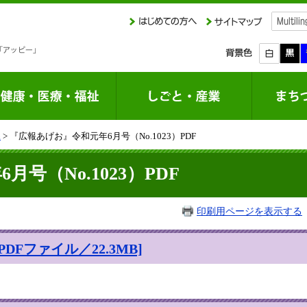
課
> 『広報あげお』令和元年6月号（No.1023）PDF
号（No.1023）PDF
印刷用ページを表示する
DFファイル／22.3MB]