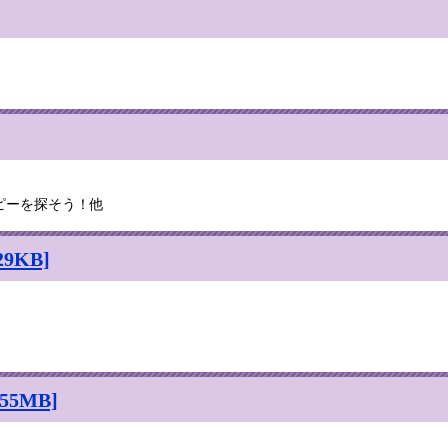
ピーを探そう！他
9KB]
5MB]