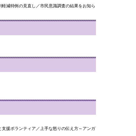
割軽減特例の見直し／市民意識調査の結果をお知ら
と支援ボランティア／上手な怒りの伝え方～アンガ