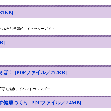
1KB]
遊べる自然学習館、ギャラリーガイド
B]
！ [PDFファイル／772KB]
子育て拠点、イベントカレンダー
康づくり [PDFファイル／2.4MB]