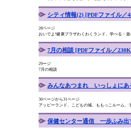
シティ情報(2) [PDFファイル／48
28ページ
おいでよ!健康プラザわくわくランド、学べる・
7月の相談 [PDFファイル／230K
29ージ
7月の相談
みんなあつまれ いっしょにあそぼ
30ページから31ページ
アッピーランド、こどもの城、ももっこルーム、
保健センター通信 一歩ふみ出す健