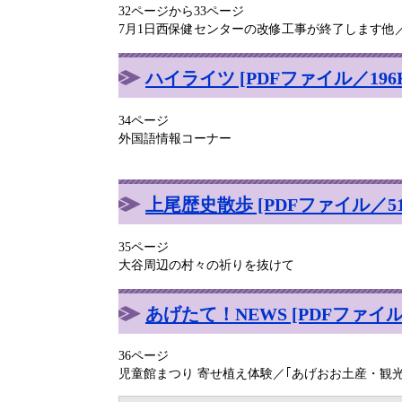
32ページから33ページ
7月1日西保健センターの改修工事が終了します他
ハイライツ [PDFファイル／196K
34ページ
外国語情報コーナー
上尾歴史散歩 [PDFファイル／51
35ページ
大谷周辺の村々の祈りを抜けて
あげたて！NEWS [PDFファイル／
36ページ
児童館まつり 寄せ植え体験／｢あげおお土産・観