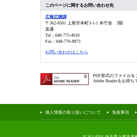
このページに関するお問い合わせ先
広報広聴課
〒362-8501
上尾市本町3-1-1 本庁舎 3階
直通
Tel：048-775-4918
Fax：048-776-8873
お問い合わせはこちら
PDF形式のファイルをご
Adobe Reade
個人情報の取り扱いについて
免責事項
〒362-8501 埼玉県上尾市