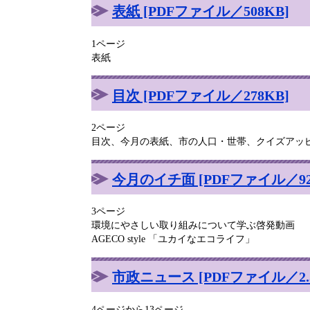
表紙 [PDFファイル／508KB]
1ページ
表紙
目次 [PDFファイル／278KB]
2ページ
目次、今月の表紙、市の人口・世帯、クイズアッ
今月のイチ面 [PDFファイル／92
3ページ
環境にやさしい取り組みについて学ぶ啓発動画
AGECO style 「ユカイなエコライフ」
市政ニュース [PDFファイル／2.5
4ページから13ページ