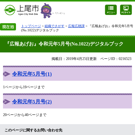
トップページ
>
組織でさがす
>
広報広聴課
> 『広報あげお』令和元年5月号
(No.1022)デジタルブック
『広報あげお』令和元年5月号(No.1022)デジタルブック
掲載日：2019年4月25日更新
ページID：0216523
令和元年5月号(1)
1ページから19ページまで
令和元年5月号(2)
20ページから40ページまで
このページに関するお問い合わせ先