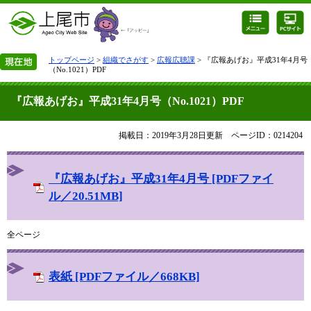
トップページ
>
組織でさがす
>
広報広聴課
> 『広報あげお』平成31年4月号
（No.1021）PDF
『広報あげお』平成31年4月号（No.1021）PDF
掲載日：2019年3月28日更新
ページID：0214204
『広報あげお』平成31年4月号 [PDFファイ
ル／20.51MB]
全ページ
表紙 [PDFファイル／668KB]