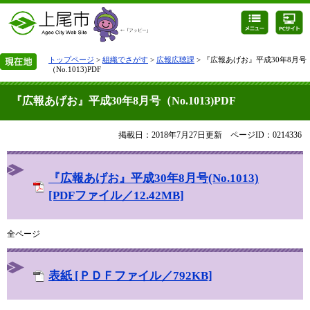
トップページ
>
組織でさがす
>
広報広聴課
> 『広報あげお』平成30年8月号
（No.1013)PDF
『広報あげお』平成30年8月号（No.1013)PDF
掲載日：2018年7月27日更新
ページID：0214336
『広報あげお』平成30年8月号(No.1013)
[PDFファイル／12.42MB]
全ページ
表紙 [ＰＤＦファイル／792KB]