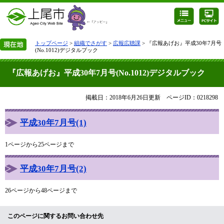
トップページ
>
組織でさがす
>
広報広聴課
> 『広報あげお』平成30年7月号
(No.1012)デジタルブック
『広報あげお』平成30年7月号(No.1012)デジタルブック
掲載日：2018年6月26日更新
ページID：0218298
平成30年7月号(1)
1ページから25ページまで
平成30年7月号(2)
26ページから48ページまで
このページに関するお問い合わせ先