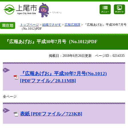
トップページ
>
組織でさがす
>
広報広聴課
> 『広報あげお』平成30年7月号
（No.1012)PDF
『広報あげお』平成30年7月号（No.1012)PDF
掲載日：2018年6月26日更新
ページID：0214335
『広報あげお』平成30年7月号(No.1012)
[PDFファイル／20.11MB]
全ページ
表紙 [PDFファイル／723KB]