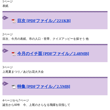
1ページ
表紙
目次 [PDFファイル／221KB]
2ページ
目次、今月の表紙、市の人口・世帯、クイズアッピーを探そう 他
今月のイチ面 [PDFファイル／2.48MB]
3ページ
上尾夏まつり／あげお花火大会
特集 [PDFファイル／2.5MB]
4ページから7ページ
誕生から60年 今、上尾のさらなる飛躍を目指して