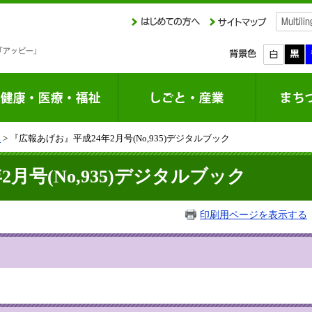
課
> 『広報あげお』平成24年2月号(No,935)デジタルブック
月号(No,935)デジタルブック
印刷用ページを表示する