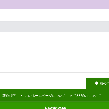
著作権等
このホームページについて
RSS配信について