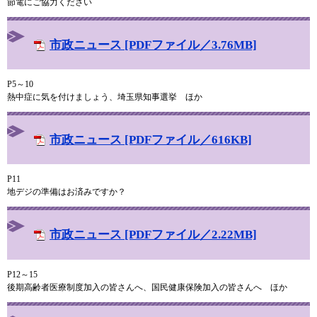
節電にご協力ください
市政ニュース [PDFファイル／3.76MB]
P5～10
熱中症に気を付けましょう、埼玉県知事選挙 ほか
市政ニュース [PDFファイル／616KB]
P11
地デジの準備はお済みですか？
市政ニュース [PDFファイル／2.22MB]
P12～15
後期高齢者医療制度加入の皆さんへ、国民健康保険加入の皆さんへ ほか