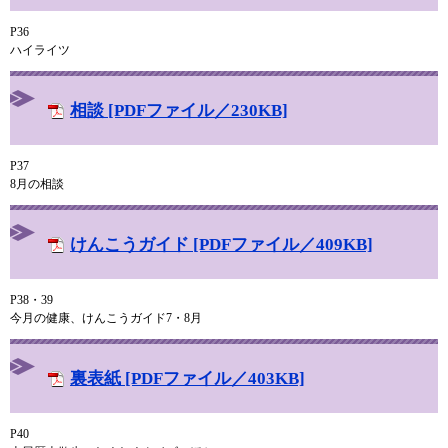
P36
ハイライツ
相談 [PDFファイル／230KB]
P37
8月の相談
けんこうガイド [PDFファイル／409KB]
P38・39
今月の健康、けんこうガイド7・8月
裏表紙 [PDFファイル／403KB]
P40