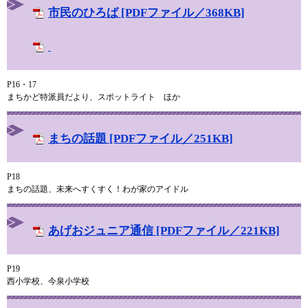
市民のひろば [PDFファイル／368KB]
P16・17
まちかど特派員だより、スポットライト ほか
まちの話題 [PDFファイル／251KB]
P18
まちの話題、未来へすくすく！わが家のアイドル
あげおジュニア通信 [PDFファイル／221KB]
P19
西小学校、今泉小学校