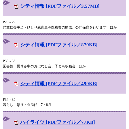
シティ情報 [PDFファイル／3.57MB]
P20～29
児童扶養手当・ひとり親家庭等医療費の助成、公開保育を行います ほか
シティ情報 [PDFファイル／879KB]
P30～33
図書館 夏休み中のおはなし会、子ども映画会 ほか
シティ情報 [PDFファイル／499KB]
P34・35
暮らし・彩り・公民館 7・8月
ハイライツ [PDFファイル／77KB]