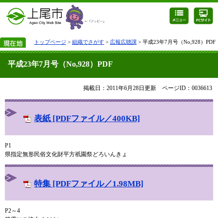
トップページ
>
組織でさがす
>
広報広聴課
> 平成23年7月号（No,928）PDF
平成23年7月号（No,928）PDF
掲載日：2011年6月28日更新
ページID：0036613
表紙 [PDFファイル／400KB]
P1
県指定無形民俗文化財平方祇園祭どろいんきょ
特集 [PDFファイル／1.98MB]
P2～4