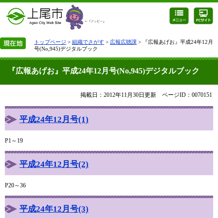
トップページ
>
組織でさがす
>
広報広聴課
> 『広報あげお』平成24年12月
号(No,945)デジタルブック
『広報あげお』平成24年12月号(No,945)デジタルブック
掲載日：2012年11月30日更新
ページID：0070151
平成24年12月号(1)
P1～19
平成24年12月号(2)
P20～36
平成24年12月号(3)