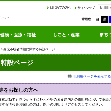
室
> 身元不明者情報に関する特設ページ
る特設ページ
印刷用ページを表示する
等をお探しの方へ
捜索活動でも見つからずに身元不明のまま県内外の市町村において保護
関する情報をお探しの方は、以下のURLよりアクセスしてください。