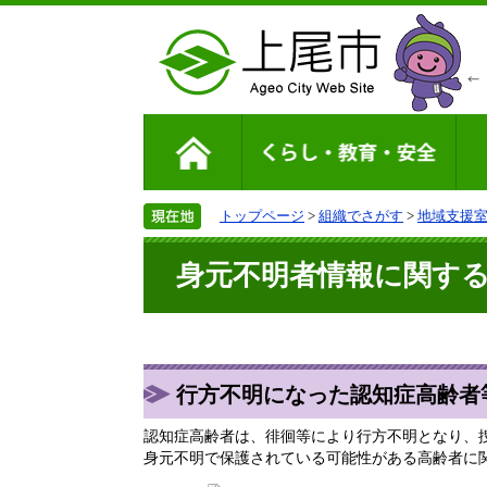
トップページ
>
組織でさがす
>
地域支援
身元不明者情報に関す
行方不明になった認知症高齢者
認知症高齢者は、徘徊等により行方不明となり、
身元不明で保護されている可能性がある高齢者に