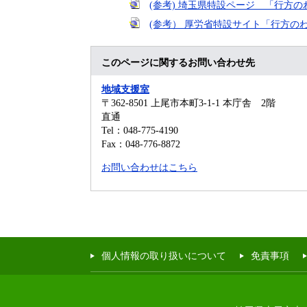
(参考) 埼玉県特設ページ 「行方
(参考） 厚労省特設サイト「行方の
このページに関するお問い合わせ先
地域支援室
〒362-8501
上尾市本町3-1-1 本庁舎 2階
直通
Tel：048-775-4190
Fax：048-776-8872
お問い合わせはこちら
個人情報の取り扱いについて
免責事項