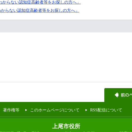
のわからない認知症高齢者等をお探しの方へ」
わからない認知症高齢者等をお探しの方へ」
著作権等
このホームページについて
RSS配信について
上尾市役所