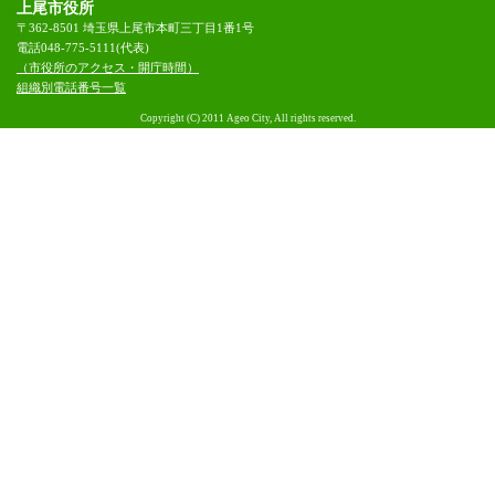
上尾市役所
〒362-8501 埼玉県上尾市本町三丁目1番1号
電話048-775-5111(代表)
（市役所のアクセス・開庁時間）
組織別電話番号一覧
Copyright (C) 2011 Ageo City, All rights reserved.