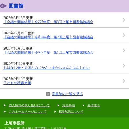
図書館
2026年3月13日更新
【会議の開催結果】令和7年度 第3回上尾市図書館協議会
2025年12月19日更新
【会議の開催結果】令和7年度 第2回上尾市図書館協議会
2025年10月8日更新
【会議の開催結果】令和7年度 第1回上尾市図書館協議会
2025年9月19日更新
おはなし会・えほんのじかん・あかちゃんおはなしかい
2025年9月19日更新
子どもの読書支援
図書館の一覧を見る
個人情報の取り扱いについて
免責事項
著作権等
このホームページについて
RSS配信について
上尾市役所
〒362-8501 埼玉県上尾市本町三丁目1番1号