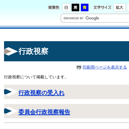
行政視察
印刷用ページを表示する
行政視察について掲載しています。
行政視察の受入れ
委員会行政視察報告