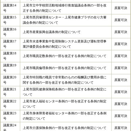
議案第14
上尾市立中学校部活動地域移行推進協議会条例の一部を改
原案可決
号
正する条例の制定について
議案第15
上尾市西貝塚環境センター・上尾市健康プラザの在り方審
原案可決
号
議会条例の制定について
議案第16
上尾市産業振興会議条例の制定について
原案可決
号
議案第17
上尾市水道事業集中監視制御システム更新及び運転管理事
原案可決
号
業評価委員会条例の制定について
議案第18
上尾市職員定数条例の一部を改正する条例の制定について
原案可決
号
議案第19
上尾市職員倫理条例の一部を改正する条例の制定について
原案可決
号
議案第20
上尾市特別職の職員で非常勤のものの報酬及び費用弁償に
原案可決
号
関する条例の一部を改正する条例の制定について
議案第21
上尾市国民健康保険税条例の一部を改正する条例の制定に
原案可決
号
ついて
議案第22
上尾市老人福祉センター条例の一部を改正する条例の制定
原案可決
号
について
議案第23
上尾市身体障害者福祉センター条例の一部を改正する条例
原案可決
号
の制定について
議案第24
上尾市介護保険条例の一部を改正する条例の制定について
原案可決
号