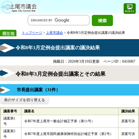
トップページ
>
上尾市議会
> 令和8年3月定例会提出議案の議決結果
令和8年3月定例会提出議案の議決結果
掲載日：2026年3月19日更新
ページID：0416967
令和8年3月定例会提出議案とその結果
市長提出議案（31件）
表のサイズを切り替える
議案番号
議案名
議決結果
議案第1
令和7年度上尾市一般会計補正予算（第11号）
原案可決
号
議案第2
令和7年度上尾市国民健康保険特別会計補正予算（第2号）
原案可決
号