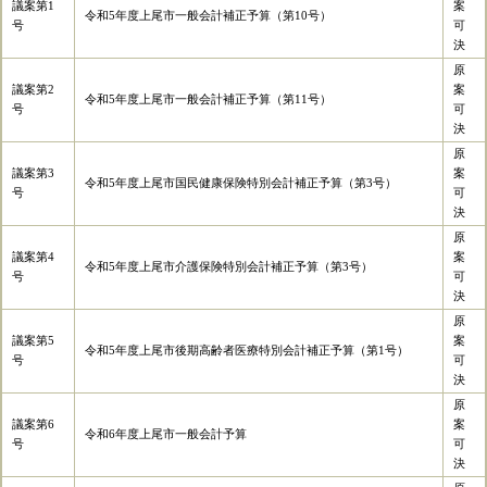
議案第1
案
令和5年度上尾市一般会計補正予算（第10号）
号
可
決
原
議案第2
案
令和5年度上尾市一般会計補正予算（第11号）
号
可
決
原
議案第3
案
令和5年度上尾市国民健康保険特別会計補正予算（第3号）
号
可
決
原
議案第4
案
令和5年度上尾市介護保険特別会計補正予算（第3号）
号
可
決
原
議案第5
案
令和5年度上尾市後期高齢者医療特別会計補正予算（第1号）
号
可
決
原
議案第6
案
令和6年度上尾市一般会計予算
号
可
決