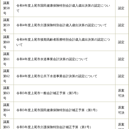
議案
令和4年度上尾市国民健康保険特別会計歳入歳出決算の認定につい
第58
認定
て
号
議案
第59
令和4年度上尾市介護保険特別会計歳入歳出決算の認定について
認定
号
議案
令和4年度上尾市後期高齢者医療特別会計歳入歳出決算の認定につ
第60
認定
いて
号
議案
第61
令和4年度上尾市水道事業会計決算の認定について
認定
号
議案
第62
令和4年度上尾市公共下水道事業会計決算の認定について
認定
号
議案
原案
第63
令和5年度上尾市一般会計補正予算（第5号）
可決
号
議案
原案
第64
令和5年度上尾市国民健康保険特別会計補正予算（第1号）
可決
号
議案
原案
第65
令和5年度上尾市介護保険特別会計補正予算（第1号）