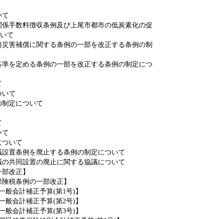
いて
律関係手数料徴収条例及び上尾市都市の低炭素化の促
いて
公務災害補償に関する条例の一部を改正する条例の制
る基準を定める条例の一部を改正する条例の制定につ
て
ついて
の制定について
て
いて
について
議設置条例を廃止する条例の制定について
議の共同設置の廃止に関する協議について
一部改正】
保険税条例の一部改正】
一般会計補正予算(第1号)】
一般会計補正予算(第2号)】
一般会計補正予算(第3号)】