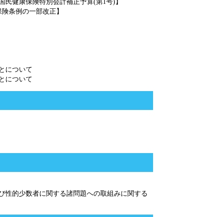
国民健康保険特別会計補正予算(第1号)】
保険条例の一部改正】
とについて
とについて
よび性的少数者に関する諸問題への取組みに関する