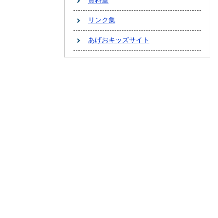
資料室
リンク集
あげおキッズサイト